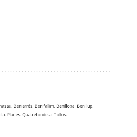
asau. Beniarrés. Benifallim. Benilloba. Benillup.
la. Planes. Quatretondeta. Tollos.