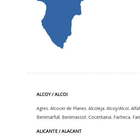
ALCOY / ALCOI
Agres. Alcocer de Planes. Alcoleja. Alcoy/Alcoi. Alf
Benimarfull. Benimassot. Cocentaina. Facheca. Famo
ALICANTE / ALACANT